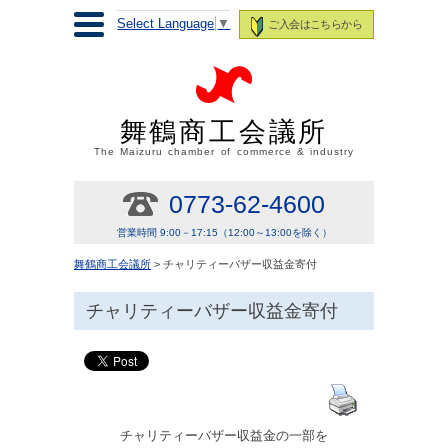
Select Language
▼
ご入会はこちらから
舞鶴商工会議所
The Maizuru chamber of commerce & industry
0773-62-4600
営業時間 9:00－17:15（12:00～13:00を除く）
舞鶴商工会議所
> チャリティーバザー収益金寄付
チャリティーバザー収益金寄付
チャリティーバザー収益金の一部を