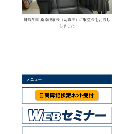
舞鶴学園 桑原理事長（写真左）に収益金をお渡し
しました
メニュー