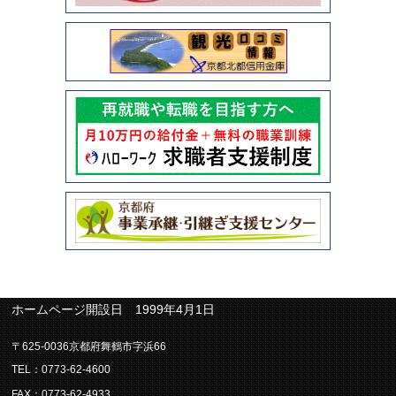
ホームページ開設日 1999年4月1日
〒625-0036京都府舞鶴市字浜66
TEL：0773-62-4600
FAX：0773-62-4933