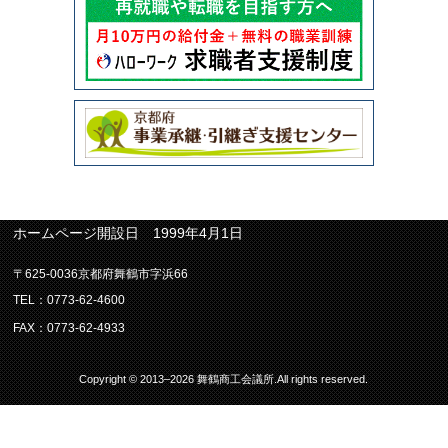
ホームページ開設日 1999年4月1日
〒625-0036京都府舞鶴市字浜66
TEL：0773-62-4600
FAX：0773-62-4933
Copyright © 2013–2026 舞鶴商工会議所.All rights reserved.