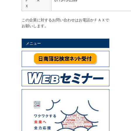
Ｆ Ａ
0773-75-2399
Ｘ
この企業に対するお問い合わせはお電話かＦＡＸで
お願いします。
メニュー