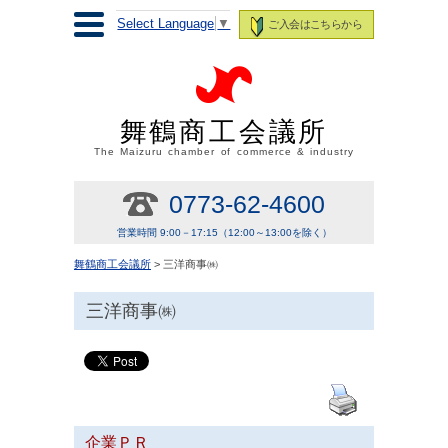
Select Language
▼
ご入会はこちらから
舞鶴商工会議所
The Maizuru chamber of commerce & industry
0773-62-4600
営業時間 9:00－17:15（12:00～13:00を除く）
舞鶴商工会議所
> 三洋商事㈱
三洋商事㈱
企業ＰＲ