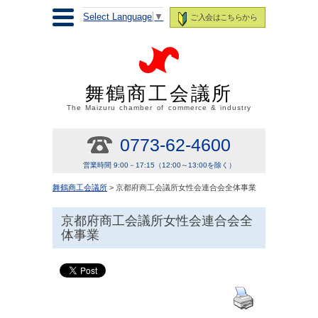
Select Language
▼
ご入会はこちらから
舞鶴商工会議所
The Maizuru chamber of commerce & industry
0773-62-4600
営業時間 9:00－17:15（12:00～13:00を除く）
舞鶴商工会議所
> 京都府商工会議所女性会連合会全体事業
京都府商工会議所女性会連合会全
体事業