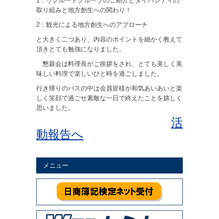
1：リクルートグループのご紹介とダイバシティの
取り組みと地方創生への関わり！
2：観光による地方創生へのアプローチ
と大きく二つあり、内容のポイントを細かく教えて
頂きとても勉強になりました。
懇親会は料理長がご挨拶をされ、とても美しく美
味しい料理で楽しいひと時を過ごしました。
行き帰りのバスの中は会員皆様が和気あいあいと楽
しく笑顔で過ごせ素敵な一日で終えたことを嬉しく
思いました。
活
動報告へ
メニュー