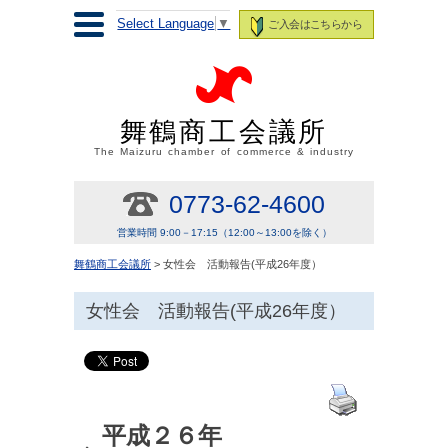
Select Language
▼
ご入会はこちらから
舞鶴商工会議所
The Maizuru chamber of commerce & industry
0773-62-4600
営業時間 9:00－17:15（12:00～13:00を除く）
舞鶴商工会議所
> 女性会 活動報告(平成26年度）
女性会 活動報告(平成26年度）
平成２６年