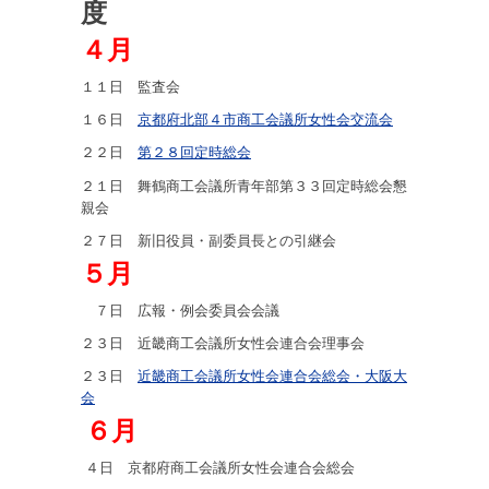
度
４月
１１日 監査会
１６日
京都府北部４市商工会議所女性会交流会
２２日
第２８回定時総会
２１日 舞鶴商工会議所青年部第３３回定時総会懇
親会
２７日 新旧役員・副委員長との引継会
５月
７日 広報・例会委員会会議
２３日 近畿商工会議所女性会連合会理事会
２３日
近畿商工会議所女性会連合会総会・大阪大
会
６月
４日 京都府商工会議所女性会連合会総会