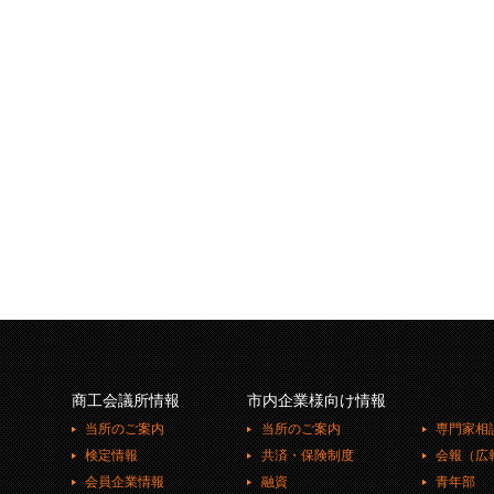
商工会議所情報
市内企業様向け情報
当所のご案内
当所のご案内
専門家相
検定情報
共済・保険制度
会報（広
会員企業情報
融資
青年部