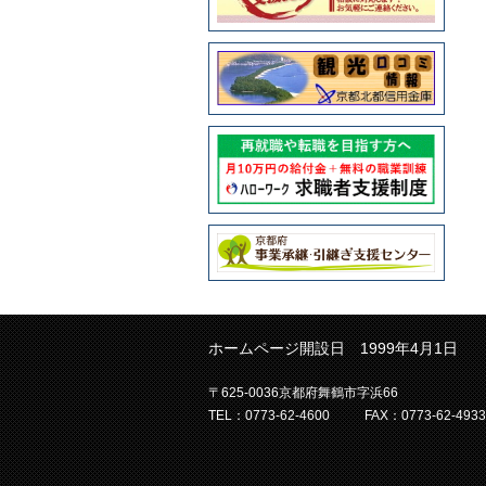
ホームページ開設日 1999年4月1日
〒625-0036京都府舞鶴市字浜66
TEL：0773-62-4600
FAX：0773-62-4933