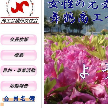
会 員 名 簿