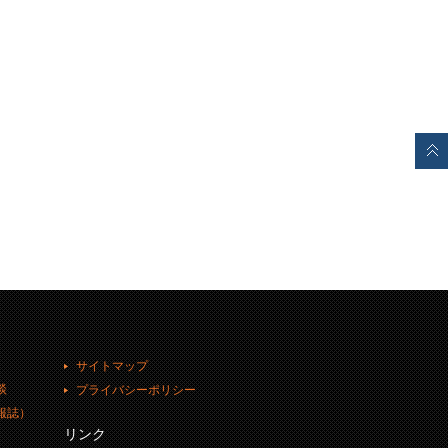
サイトマップ
談
プライバシーポリシー
報誌）
リンク