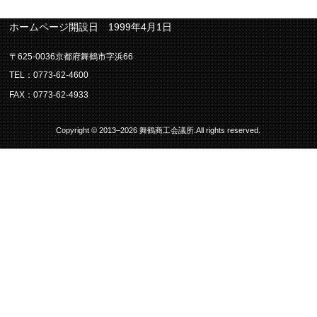
ホームページ開設日 1999年4月1日
〒625-0036京都府舞鶴市字浜66
TEL：0773-62-4600
FAX：0773-62-4933
Copyright © 2013–2026 舞鶴商工会議所.All rights reserved.