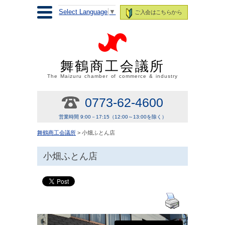
Select Language
▼
ご入会はこちらから
舞鶴商工会議所
The Maizuru chamber of commerce & industry
0773-62-4600
営業時間 9:00－17:15（12:00～13:00を除く）
舞鶴商工会議所
> 小畑ふとん店
小畑ふとん店