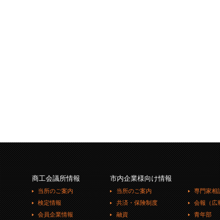
商工会議所情報
市内企業様向け情報
当所のご案内
当所のご案内
専門家相
検定情報
共済・保険制度
会報（広
会員企業情報
融資
青年部