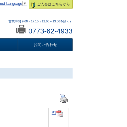
lect Language
▼
ご入会はこちらから
営業時間 9:00－17:15（12:00～13:00を除く）
0773-62-4933
お問い合わせ
P1