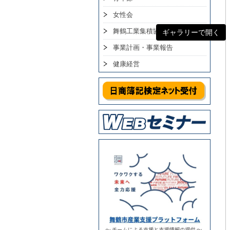
女性会
舞鶴工業集積協議会
ギャラリーで開く
事業計画・事業報告
健康経営