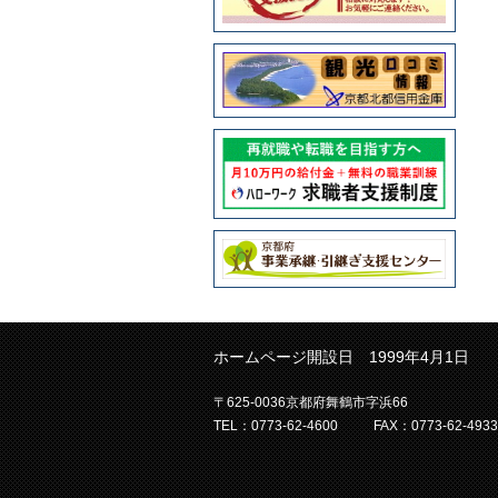
ホームページ開設日 1999年4月1日
〒625-0036京都府舞鶴市字浜66
TEL：0773-62-4600
FAX：0773-62-4933