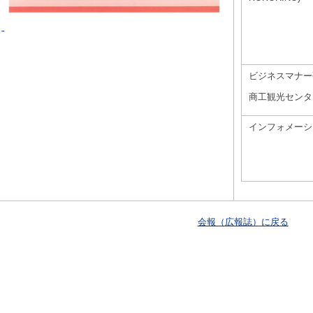
ビジネスマナー
商工観光センタ
インフォメーシ
会報（広報誌）に戻る