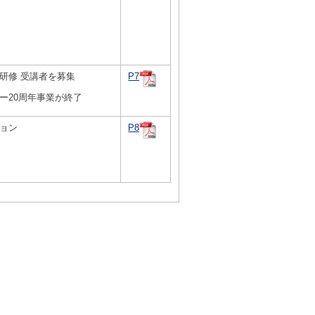
研修 受講者を募集
P7
ー20周年事業が終了
ョン
P8