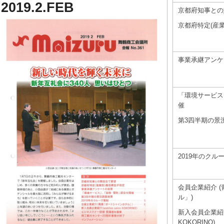
2019.2.FEB
京都府知事との
京都府特定(産
事業承継アンケ
「環境サービス
催
第3四半期の景
2019年のクル
会員企業紹介 
ル」)
新入会員企業紹介 (
KOKORINO)