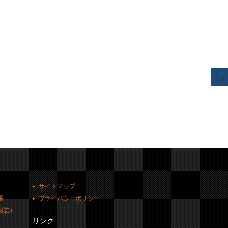
サイトマップ
談
プライバシーポリシー
報誌）
リンク