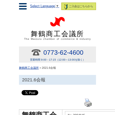
Select Language
▼
ご入会はこちらから
舞鶴商工会議所
The Maizuru chamber of commerce & industry
0773-62-4600
営業時間 9:00－17:15（12:00～13:00を除く）
舞鶴商工会議所
> 2021.6会報
2021.6会報