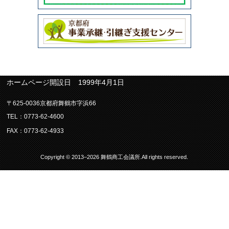
ホームページ開設日 1999年4月1日
〒625-0036京都府舞鶴市字浜66
TEL：0773-62-4600
FAX：0773-62-4933
Copyright © 2013–2026 舞鶴商工会議所.All rights reserved.