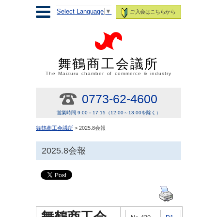
Select Language
▼
ご入会はこちらから
舞鶴商工会議所
The Maizuru chamber of commerce & industry
0773-62-4600
営業時間 9:00－17:15（12:00～13:00を除く）
舞鶴商工会議所
> 2025.8会報
2025.8会報