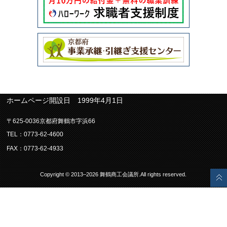
ホームページ開設日 1999年4月1日
〒625-0036京都府舞鶴市字浜66
TEL：0773-62-4600
FAX：0773-62-4933
Copyright © 2013–2026 舞鶴商工会議所.All rights reserved.