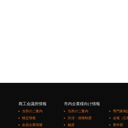
商工会議所情報
市内企業様向け情報
当所のご案内
当所のご案内
専門家相
検定情報
共済・保険制度
会報（広
会員企業情報
融資
青年部