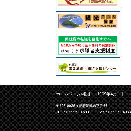
ホームページ開設日 1999年4月1日
〒625-0036京都府舞鶴市字浜66
TEL：0773-62-4600
FAX：0773-62-4933