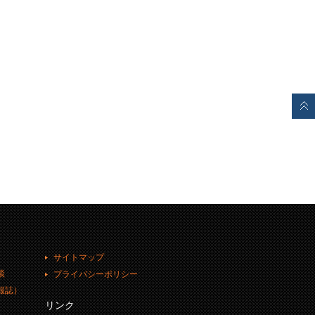
サイトマップ
談
プライバシーポリシー
報誌）
リンク