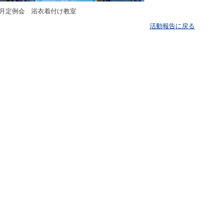
6月定例会 浴衣着付け教室
活動報告に戻る