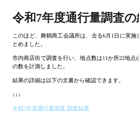
令和7年度通行量調査
このほど、舞鶴商工会議所は、去る6月1日に実施
とめました。
市内商店街で調査を行い、地点数は11か所22地点(
の数を計測しました。
結果の詳細は以下の文書から確認できます。
↓↓↓
令和7年度通行量調査 調査結果