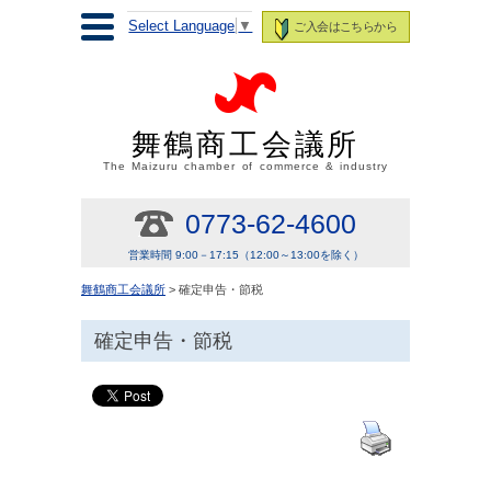
Select Language
▼
ご入会はこちらから
舞鶴商工会議所
The Maizuru chamber of commerce & industry
0773-62-4600
営業時間 9:00－17:15（12:00～13:00を除く）
舞鶴商工会議所
> 確定申告・節税
確定申告・節税