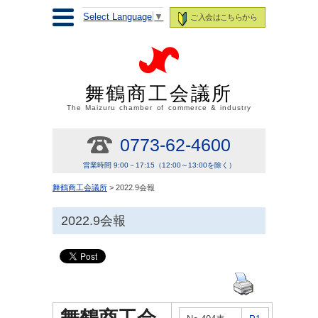
Select Language
▼
ご入会はこちらから
舞鶴商工会議所
The Maizuru chamber of commerce & industry
0773-62-4600
営業時間 9:00－17:15（12:00～13:00を除く）
舞鶴商工会議所
> 2022.9会報
2022.9会報