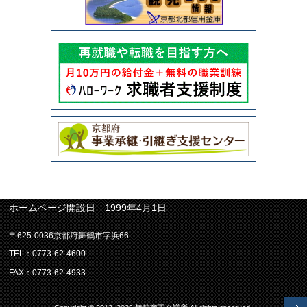
ホームページ開設日 1999年4月1日
〒625-0036京都府舞鶴市字浜66
TEL：0773-62-4600
FAX：0773-62-4933