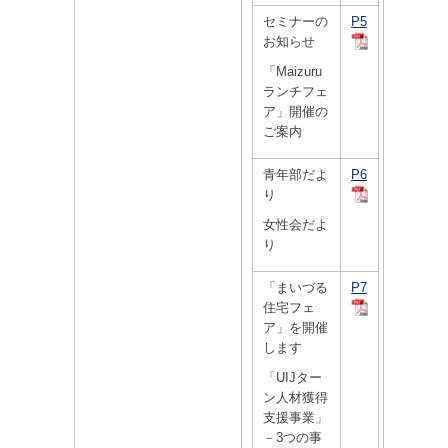
セミナーの
P5
お知らせ
「Maizuru
ランチフェ
ア」開催の
ご案内
青年部だよ
P6
り
女性会だよ
り
「まいづる
P7
住宅フェ
ア」を開催
します
「UIJター
ン人材獲得
支援事業」
－3つの事